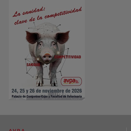
A.V.P.A.