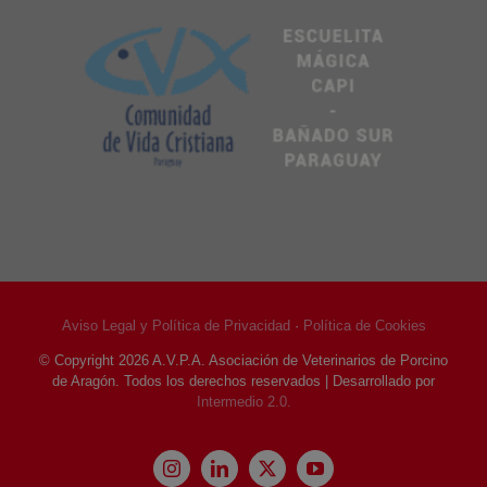
Aviso Legal y Política de Privacidad
·
Política de Cookies
© Copyright
2026 A.V.P.A. Asociación de Veterinarios de Porcino
de Aragón. Todos los derechos reservados | Desarrollado por
Intermedio 2.0.
Instagram
LinkedIn
X
YouTube