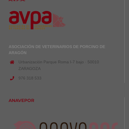
ASOCIACIÓN DE VETERINARIOS DE PORCINO DE
ARAGÓN
Urbanización Parque Roma I-7 bajo · 50010
ZARAGOZA
976 318 533
ANAVEPOR