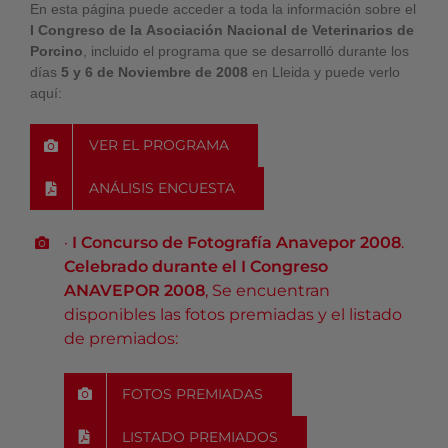
En esta página puede acceder a toda la información sobre el
I Congreso de la Asociación Nacional de Veterinarios de
Porcino
, incluido el programa que se desarrolló durante los
días
5 y 6 de Noviembre de 2008
en Lleida y puede verlo
aquí:
VER EL PROGRAMA
ANÁLISIS ENCUESTA
·
I Concurso de Fotografía Anavepor 2008
.
Celebrado durante el
I Congreso
ANAVEPOR 2008
, Se encuentran
disponibles las fotos premiadas y el listado
de premiados:
FOTOS PREMIADAS
LISTADO PREMIADOS