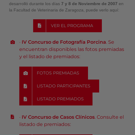
desarrolló durante los días
7 y 8 de Noviembre de 2007
en
la Facultad de Veterinaria de Zaragoza, puede verlo aquí:
VER EL PROGRAMA
·
IV Concurso de Fotografía Porcina
. Se
encuentran disponibles las fotos premiadas
y el listado de premiados:
FOTOS PREMIADAS
LISTADO PARTICIPANTES
LISTADO PREMIADOS
·
IV Concurso de Casos Clínicos
. Consulte el
listado de premiados: