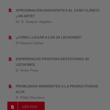
APROXIMACIÓN DIAGNÓSTICA AL CASO CLÍNICO:
¿UN ARTE?
Dr. D. Joaquín Segalés.
¿CÓMO LLEGAR A LOS 30 LECHONES?
Dª Nazaré Lisboa.
EXPERIENCIAS POSITIVAS DESTETANDO 30
LECHONES.
D. Víctor Poza.
PROBLEMAS INHERENTES A LA PRODUCTIVIDAD
ALTA.
D. Philip Charriere.
VER PDF