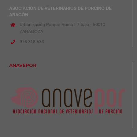
ASOCIACIÓN DE VETERINARIOS DE PORCINO DE
ARAGÓN
Urbanización Parque Roma I-7 bajo · 50010
ZARAGOZA
976 318 533
ANAVEPOR