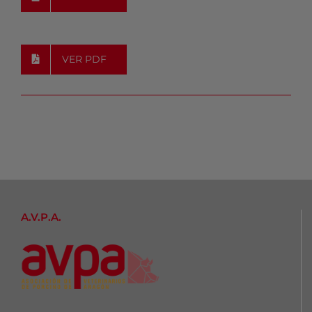
VER PDF
A.V.P.A.