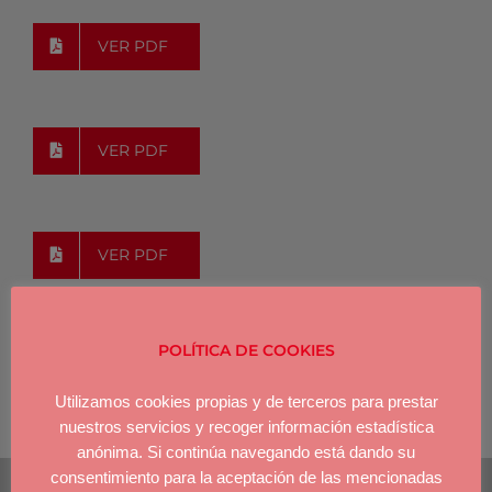
VER PDF
VER PDF
VER PDF
POLÍTICA DE COOKIES
Utilizamos cookies propias y de terceros para prestar
nuestros servicios y recoger información estadística
anónima. Si continúa navegando está dando su
consentimiento para la aceptación de las mencionadas