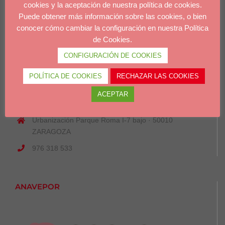
cookies y la aceptación de nuestra política de cookies.
A.V.P.A.
Puede obtener más información sobre las cookies, o bien
conocer cómo cambiar la configuración en nuestra Política
de Cookies.
CONFIGURACIÓN DE COOKIES
POLÍTICA DE COOKIES
RECHAZAR LAS COOKIES
ASOCIACIÓN DE VETERINARIOS DE PORCINO DE
ACEPTAR
ARAGÓN
Urbanización Parque Roma I-7 bajo · 50010
ZARAGOZA
976 318 533
ANAVEPOR