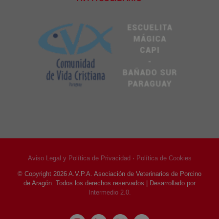
Aviso Legal y Política de Privacidad
·
Política de Cookies
© Copyright
2026 A.V.P.A. Asociación de Veterinarios de Porcino
de Aragón. Todos los derechos reservados | Desarrollado por
Intermedio 2.0.