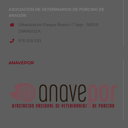
ASOCIACIÓN DE VETERINARIOS DE PORCINO DE
ARAGÓN
Urbanización Parque Roma I-7 bajo · 50010
ZARAGOZA
976 318 533
ANAVEPOR