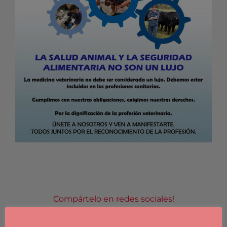
Compártelo en redes sociales!
Facebook
X
LinkedIn
WhatsApp
Email