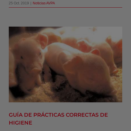
25 Oct. 2019
|
Noticias AVPA
GUÍA DE PRÁCTICAS CORRECTAS DE
HIGIENE
Noticias AVPA
GUÍA DE PRÁCTICAS CORRECTAS DE
HIGIENE