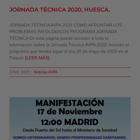
JORNADA TÉCNICA 2020, HUESCA.
JORNADA TÉCNICA AVPA 2020 CÓMO AFRONTAR LOS
PROBLEMAS PATOLÓGICOS PROGRAMA JORNADA
TÉCNICA En esta página puede acceder a toda la
información sobre la Jornada Técnica AVPA 2020, incluido el
programa que tendrá lugar el día 20 de mayo de 2020 en el
Palacio
[LEER MÁS]
3 Feb. 2020
|
Noticias AVPA
Manifestación Nacional de Veterinarios
en defensa de la profesión. Madrid, 17