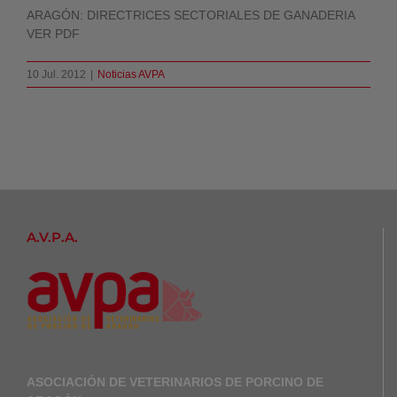
ARAGÓN: DIRECTRICES SECTORIALES DE GANADERIA
VER PDF
10 Jul. 2012
|
Noticias AVPA
A.V.P.A.
ASOCIACIÓN DE VETERINARIOS DE PORCINO DE