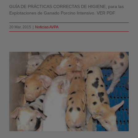
GUÍA DE PRÁCTICAS CORRECTAS DE HIGIENE, para las
Explotaciones de Ganado Porcino Intensivo. VER PDF
20 Mar. 2015
|
Noticias AVPA
COYUNTURA ACTUAL DE SECTOR
PORCINO ARAGONÉS
Noticias AVPA